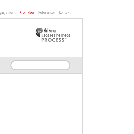
gasjement
Kronikker
Referanser
Kontakt
Søk