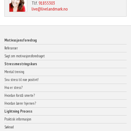
Tlf.
91855303
live@livelandmark.no
Motivasjonsforedrag
Referanser
Sagt om motivasjonsforedraget
Stressmestringskurs
Mental trening
Snu stress til noe positivt!
Hva er stress?
Hvordan forstå smerte?
Hvordan lærer hjernen?
Lightning Process
Praktisk informasjon
Søknad