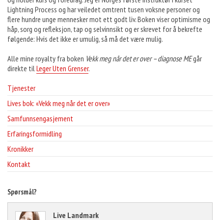
Lightning Process og har veiledet omtrent tusen voksne personer og
flere hundre unge mennesker mot ett godt liv. Boken viser optimisme og
håp, sorg og refleksjon, tap og selvinnsikt og er skrevet for å bekrefte
følgende: Hvis det ikke er umulig, så må det være mulig.
Alle mine royalty fra boken
Vekk meg når det er over – diagnose ME
går
direkte til
Leger Uten Grenser
.
Tjenester
Lives bok: «Vekk meg når det er over»
Samfunnsengasjement
Erfaringsformidling
Kronikker
Kontakt
Spørsmål?
Live Landmark