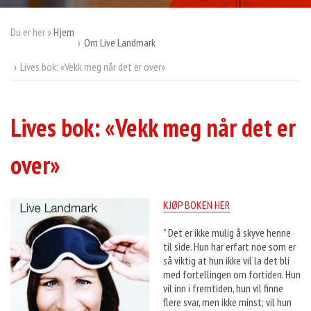
Du er her »
Hjem
Om Live Landmark
Lives bok: «Vekk meg når det er over»
Lives bok: «Vekk meg når det er
over»
KJØP BOKEN HER
” Det er ikke mulig å skyve henne
til side. Hun har erfart noe som er
så viktig at hun ikke vil la det bli
med fortellingen om fortiden. Hun
vil inn i fremtiden, hun vil finne
flere svar, men ikke minst; vil hun