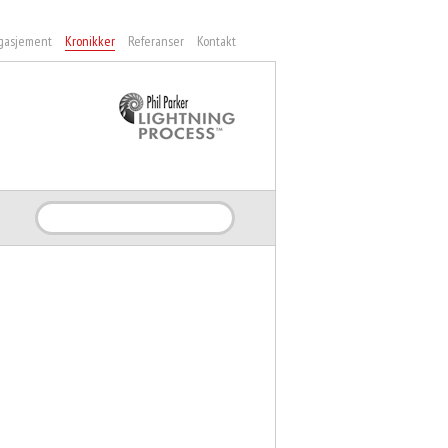
gasjement
Kronikker
Referanser
Kontakt
Søk