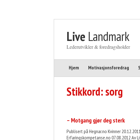
Gå til innhold
Live
Landmark
Lederutvikler & foredragsholder
Hjem
Motivasjonsforedrag
Stikkord:
sorg
– Motgang gjør deg sterk
Publisert på Hegnar.no Kvinner 20.12.201
Erfaringskompetanse.no 07.08.2012 Av L