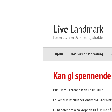
Gå til innhold
Live
Landmark
Lederutvikler & foredragsholder
Hjem
Motivasjonsforedrag
Kan gi spennende
Publisert i Aftenposten 13.06.2013
Folkehelseinstituttet ønsker ME-forsknin
LP handler om å få kroppen til å spille på