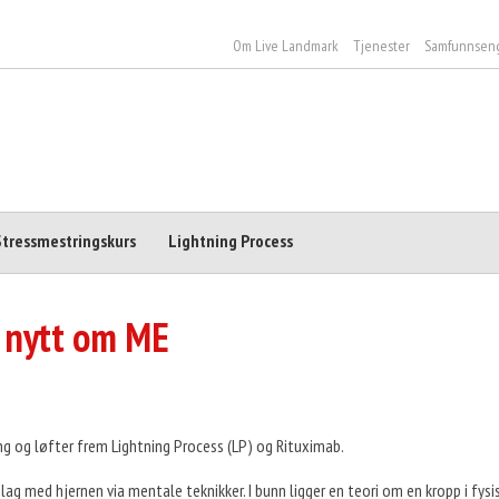
Om Live Landmark
Tjenester
Samfunnsen
Stressmestringskurs
Lightning Process
 nytt om ME
g og løfter frem Lightning Process (LP) og Rituximab.
 lag med hjernen via mentale teknikker. I bunn ligger en teori om en kropp i fys