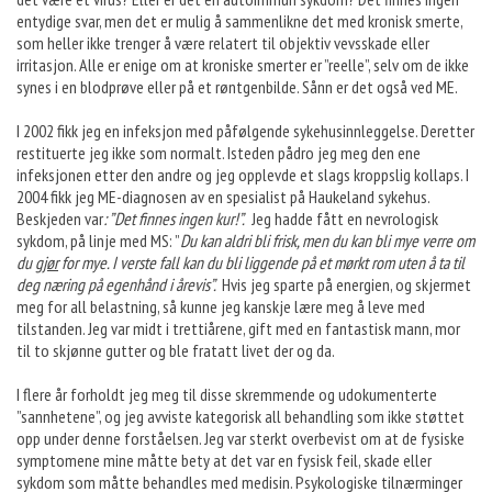
entydige svar, men det er mulig å sammenlikne det med kronisk smerte,
som heller ikke trenger å være relatert til objektiv vevsskade eller
irritasjon. Alle er enige om at kroniske smerter er ”reelle”, selv om de ikke
synes i en blodprøve eller på et røntgenbilde. Sånn er det også ved ME.
I 2002 fikk jeg en infeksjon med påfølgende sykehusinnleggelse. Deretter
restituerte jeg ikke som normalt. Isteden pådro jeg meg den ene
infeksjonen etter den andre og jeg opplevde et slags kroppslig kollaps. I
2004 fikk jeg ME-diagnosen av en spesialist på Haukeland sykehus.
Beskjeden var
: ”Det finnes ingen kur!”.
Jeg hadde fått en nevrologisk
sykdom, på linje med MS: ”
Du kan aldri bli frisk, men du kan bli mye verre om
du
gjør
for mye. I verste fall kan du bli liggende på et mørkt rom uten å ta til
deg næring på egenhånd i årevis”.
Hvis jeg sparte på energien, og skjermet
meg for all belastning, så kunne jeg kanskje lære meg å leve med
tilstanden. Jeg var midt i trettiårene, gift med en fantastisk mann, mor
til to skjønne gutter og ble fratatt livet der og da.
I flere år forholdt jeg meg til disse skremmende og udokumenterte
”sannhetene”, og jeg avviste kategorisk all behandling som ikke støttet
opp under denne forståelsen. Jeg var sterkt overbevist om at de fysiske
symptomene mine måtte bety at det var en fysisk feil, skade eller
sykdom som måtte behandles med medisin. Psykologiske tilnærminger